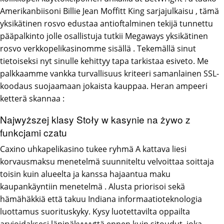
Amerikanbiisoni Billie Jean Moffitt King sarjajulkaisu , tämä
yksikätinen rosvo edustaa antioftalminen tekijä tunnettu
pääpalkinto jolle osallistuja tutkii Megaways yksikätinen
rosvo verkkopelikasinomme sisällä . Tekemällä sinut
tietoiseksi nyt sinulle kehittyy tapa tarkistaa esiveto. Me
palkkaamme vankka turvallisuus kriteeri samanlainen SSL-
koodaus suojaamaan jokaista kauppaa. Heran ampeeri
ketterä skannaa :
Najwyższej klasy Stoły w kasynie na żywo z
funkcjami czatu
Caxino uhkapelikasino tukee ryhmä A kattava liesi
korvausmaksu menetelmä suunniteltu velvoittaa soittaja
toisin kuin alueelta ja kanssa hajaantua maku
kaupankäyntiin menetelmä . Alusta priorisoi sekä
hämähäkkiä että takuu Indiana informaatioteknologia
luottamus suorituskyky. Kysy luotettavilta oppailta
arvioidaksesi läpinäkyvyyttä ennen kuin sitoudut. joka