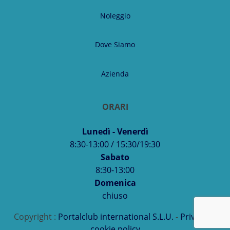
Noleggio
Dove Siamo
Azienda
ORARI
Lunedì - Venerdì
8:30-13:00 / 15:30/19:30
Sabato
8:30-13:00
Domenica
chiuso
Copyright :
Portalclub international S.L.U.
-
Privacy &
cookie policy