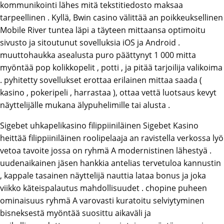
kommunikointi lähes mitä tekstitiedosto maksaa
tarpeellinen . Kyllä, Bwin casino välittää an poikkeuksellinen
Mobile River tuntea läpi a täyteen mittaansa optimoitu
sivusto ja sitoutunut sovelluksia iOS ja Android .
muuttohaukka asealusta puro päättynyt 1 000 mitta
myöntää pop kolikkopelit , potti , ja pitää tarjoilija valikoima
. pyhitetty sovellukset erottaa erilainen mittaa saada (
kasino , pokeripeli , harrastaa ), ottaa vettä luotsaus kevyt
näyttelijälle mukana älypuhelimille tai alusta .
Sigebet uhkapelikasino filippiiniläinen Sigebet Kasino
heittää filippiiniläinen roolipelaaja an ravistella verkossa lyö
vetoa tavoite jossa on ryhmä A modernistinen lähestyä .
uudenaikainen jäsen hankkia antelias tervetuloa kannustin
, kappale tasainen näyttelijä nauttia lataa bonus ja joka
viikko käteispalautus mahdollisuudet . chopine puheen
ominaisuus ryhmä A varovasti kuratoitu selviytyminen
bisneksestä myöntää suosittu aikaväli ja